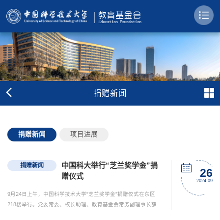
捐赠新闻
捐赠新闻
项目进展
中国科大举行“芝兰奖学金”捐
捐赠新闻
26
赠仪式
2024.09
9月24日上午，中国科学技术大学“芝兰奖学金”捐赠仪式在东区
218楼举行。党委常委、校长助理、教育基金会常务副理事长薛
天，党委常委、统战部部长李峰，网络空间安全学院、对外联络