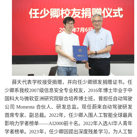
薛天代表学校接受捐赠，并向任少卿颁发捐赠证书。任
少卿系我校2007级信息安全专业校友，2016年博士毕业于中
国科大与微软亚洲研究院联合培养博士班，曾担任自动驾驶
公司 Momenta 合伙人、研发总监。现任蔚来自动驾驶研发
首席专家、副总裁。2022年，任少卿入围人工智能全球最具
影响力学者榜单——AI2000前十名。2022年入选AI华人青年
学者榜单。2023年，任少卿因提出深度残差学习，为人工智