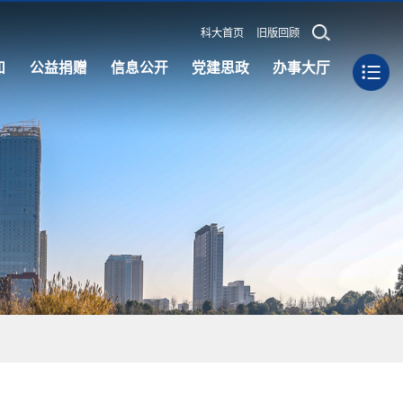
科大首页
旧版回顾
知
公益捐赠
信息公开
党建思政
办事大厅