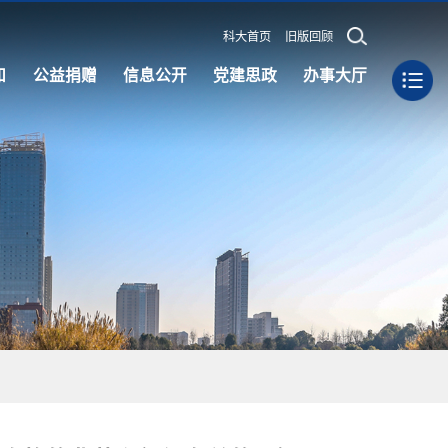
科大首页
旧版回顾
知
公益捐赠
信息公开
党建思政
办事大厅