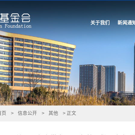
关于我们
新闻通
首页
>
信息公开
>
其他
> 正文