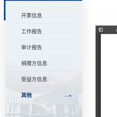
开票信息
工作报告
审计报告
捐赠方信息
受益方信息
其他