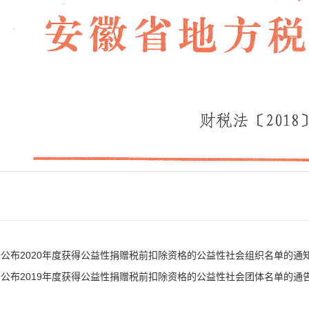
公布2020年度获得公益性捐赠税前扣除资格的公益性社会组织名单的通
公布2019年度获得公益性捐赠税前扣除资格的公益性社会团体名单的通