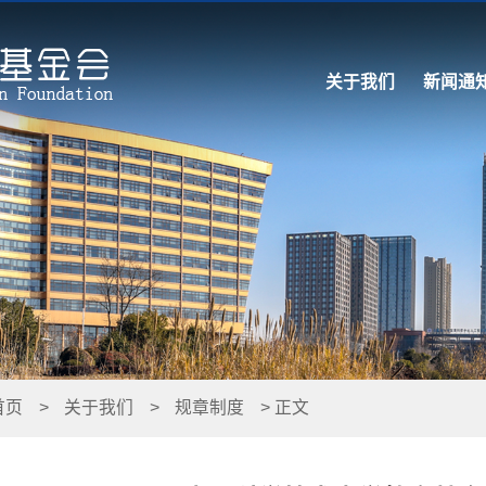
关于我们
新闻通
首页
>
关于我们
>
规章制度
> 正文