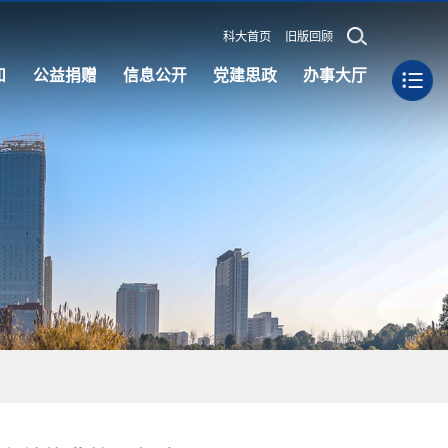
科大首页
旧版回顾
知
公益捐赠
信息公开
党建思政
办事大厅