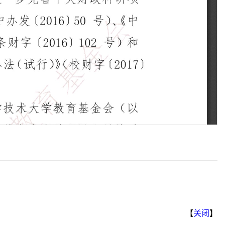
【
关闭
】