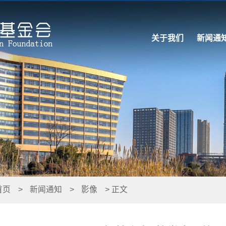
关于我们
新闻通
首页
>
新闻通知
>
影像
> 正文