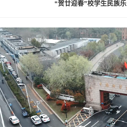
“贺廿迎春”校学生民族