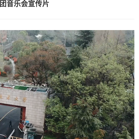
乐团音乐会宣传片