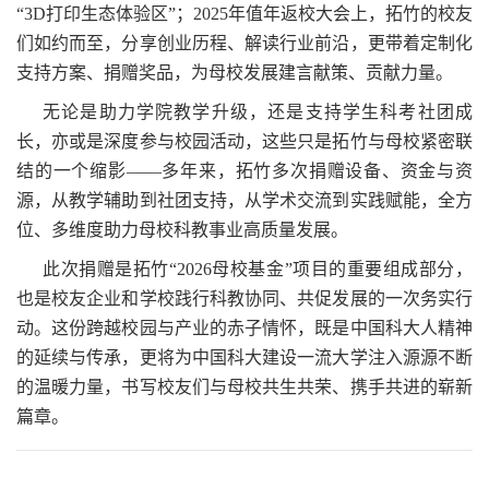
“3D打印生态体验区”；2025年值年返校大会上，拓竹的校友
们如约而至，分享创业历程、解读行业前沿，更带着定制化
支持方案、捐赠奖品，为母校发展建言献策、贡献力量。
无论是助力学院教学升级，还是支持学生科考社团成
长，亦或是深度参与校园活动，这些只是拓竹与母校紧密联
结的一个缩影——多年来，拓竹多次捐赠设备、资金与资
源，从教学辅助到社团支持，从学术交流到实践赋能，全方
位、多维度助力母校科教事业高质量发展。
此次捐赠是拓竹“2026母校基金”项目的重要组成部分，
也是校友企业和学校践行科教协同、共促发展的一次务实行
动。这份跨越校园与产业的赤子情怀，既是中国科大人精神
的延续与传承，更将为中国科大建设一流大学注入源源不断
的温暖力量，书写校友们与母校共生共荣、携手共进的崭新
篇章。