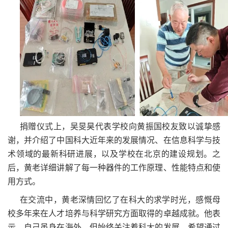
捐赠仪式上，吴旻昊代表学校向黄振国校友致以诚挚感
谢，并介绍了中国科大近年来的发展情况、在信息科学与技
术领域的最新科研进展，以及学校在北京的建设规划。之
后，黄老详细讲解了每一种器件的工作原理、性能特点和使
用方式。
在交流中，黄老深情回忆了在科大的求学时光，感慨母
校多年来在人才培养与科学研究方面取得的卓越成就。他表
示，自己虽身在海外，但始终关注着科大的发展，希望通过