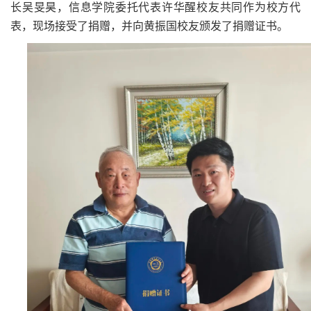
长吴旻昊，信息学院委托代表许华醒校友共同作为校方代
表，现场接受了捐赠，并向黄振国校友颁发了捐赠证书。