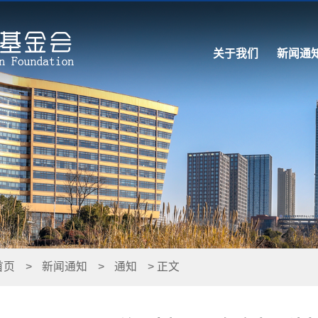
关于我们
新闻通
首页
>
新闻通知
>
通知
> 正文