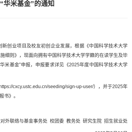
大“华米基金”的通知
创新创业项目及校友初创企业发展，根据《中国科学技术大学
”实施细则》，现面向拥有中国科学技术大学学籍的在读学生及毕
“华米基金”申报，申报要求详见《
2025
年度中国科学技术大学
https://cxcy.ustc.edu.cn/seeding/sign-up-user/
），并于
2025
年
申报书》。
 对外联络与基金事务处
校团委 教务处 研究生院 招生就业处