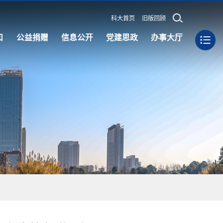
科大首页
旧版回顾
知
公益捐赠
信息公开
党建思政
办事大厅