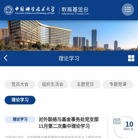
理论学习
党员大会
组织生活会
主题党日
专题党课
理论学习
对外联络与基金事务处党支部
理论学习
10
11月第二次集中理论学习
2023.11
11月9日下午，对外联络与基金事务处党支部在东区水上报告厅外